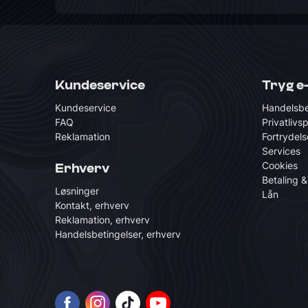
Kundeservice
Tryg e
Kundeservice
Handelsbe
FAQ
Privatlivsp
Reklamation
Fortrydels
Services
Cookies
Erhverv
Betaling &
Løsninger
Lån
Kontakt, erhverv
Reklamation, erhverv
Handelsbetingelser, erhverv