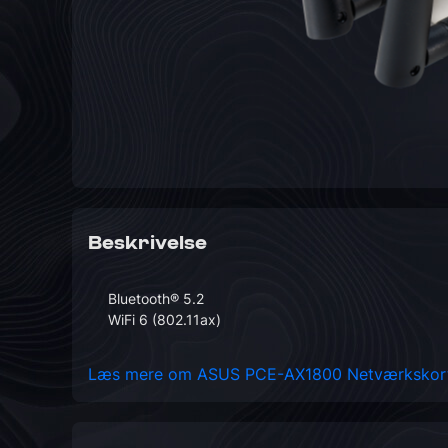
Beskrivelse
Bluetooth® 5.2
WiFi 6 (802.11ax)
Læs mere om ASUS PCE-AX1800 Netværksko