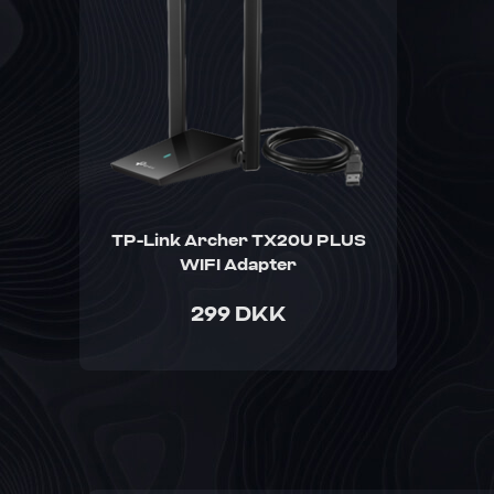
TP-Link Archer TX20U PLUS
WIFI Adapter
299 DKK