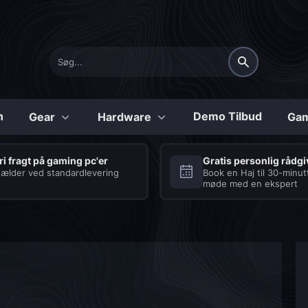
n
Demo Tilbud
Gear
Hardware
Gam
Konfigurerbare
ri fragt på gaming pc'er
Gratis personlig rådg
ælder ved standardlevering
Book en Haj til 30-minut
møde med en ekspert
Shark
Tilbehør
Series
Laptops
Seriøse Gaming PC’er
Se vores udvalg af
med et hav af fordele
tilbehør til gaming
laptops
COD:BO6 Gaming PC
Processor og køling
Tastatur
Diablo 4 Gaming PC
Strømforsyning
Headset