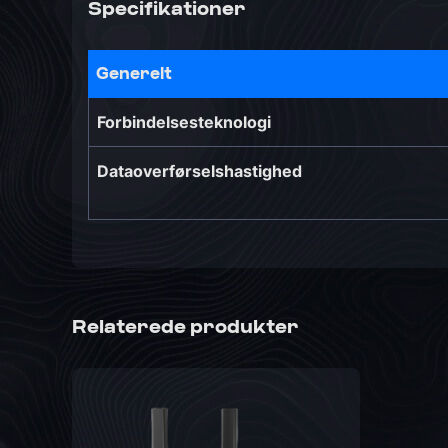
Specifikationer
Generelt
Forbindelsesteknologi
Dataoverførselshastighed
Relaterede produkter