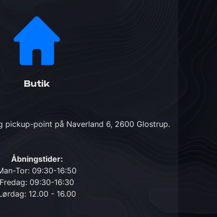
Butik
og pickup-point på
Naverland 6, 2600 Glostrup
.
Åbningstider:
Man-Tor: 09:30-16:50
Fredag: 09:30-16:30
Lørdag: 12.00 - 16.00