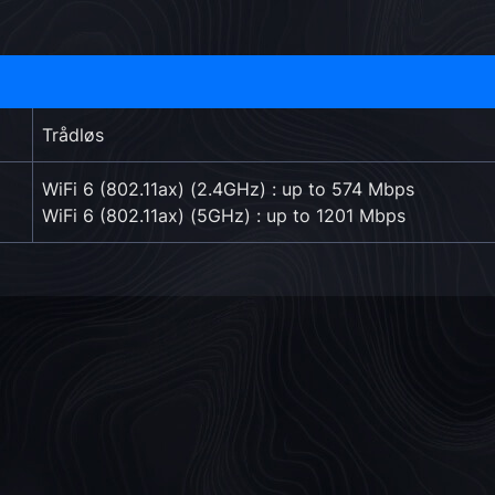
Trådløs
WiFi 6 (802.11ax) (2.4GHz) : up to 574 Mbps
WiFi 6 (802.11ax) (5GHz) : up to 1201 Mbps