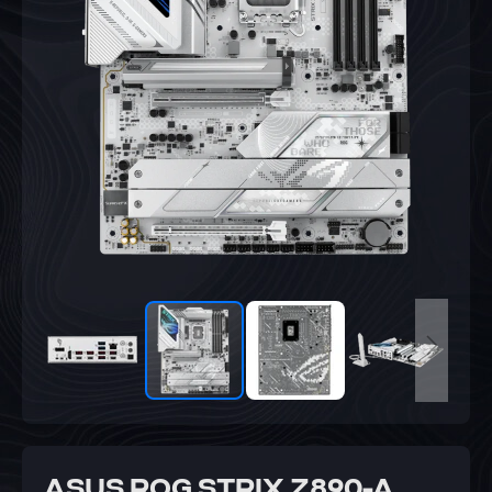
ASUS ROG STRIX Z890-A