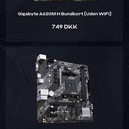
Gigabyte A620M H Bundkort (Uden WIFI)
749 DKK