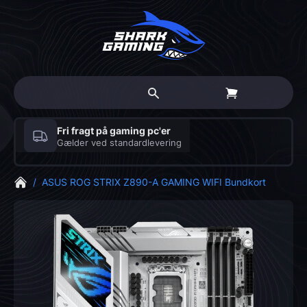
Fri fragt på gaming pc'er
Gælder ved standardlevering
/
ASUS ROG STRIX Z890-A GAMING WIFI Bundkort