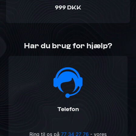
999 DKK
Har du brug for hjælp?
Telefon
Ring til os på
77 34 27 76
- vores