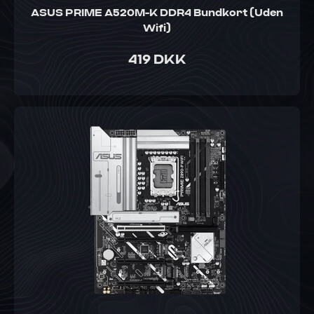
ASUS PRIME A520M-K DDR4 Bundkort (Uden
Wifi)
419 DKK