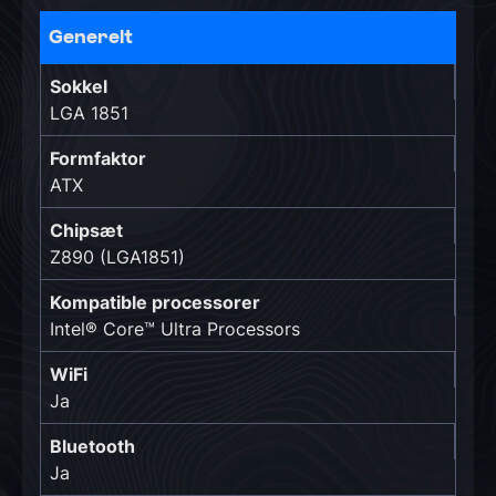
Generelt
Sokkel
LGA 1851
Formfaktor
ATX
Chipsæt
Z890 (LGA1851)
Kompatible processorer
Intel® Core™ Ultra Processors
WiFi
Ja
Bluetooth
Ja