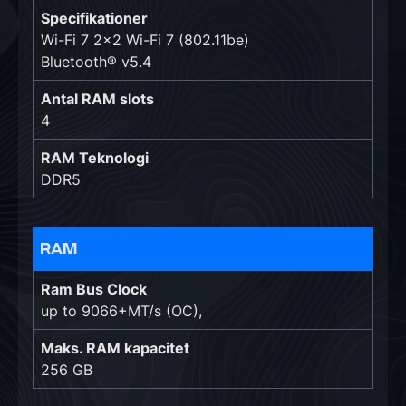
Specifikationer
Wi-Fi 7 2x2 Wi-Fi 7 (802.11be)
Bluetooth® v5.4
Antal RAM slots
4
RAM Teknologi
DDR5
RAM
Ram Bus Clock
up to 9066+MT/s (OC),
Maks. RAM kapacitet
256 GB