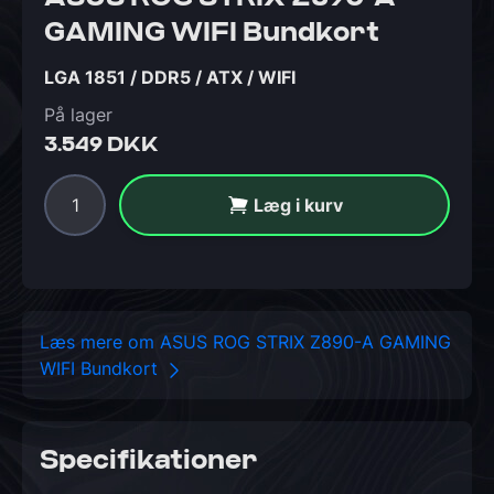
GAMING WIFI Bundkort
LGA 1851 / DDR5 / ATX / WIFI
På lager
3.549 DKK
Læg i kurv
Læs mere om ASUS ROG STRIX Z890-A GAMING
WIFI Bundkort
Specifikationer