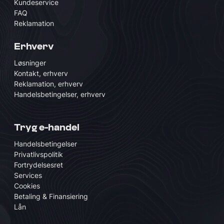
Kundeservice
FAQ
Reklamation
Erhverv
Løsninger
Kontakt, erhverv
Reklamation, erhverv
Handelsbetingelser, erhverv
Tryg e-handel
Handelsbetingelser
Privatlivspolitik
Fortrydelsesret
Services
Cookies
Betaling & Finansiering
Lån