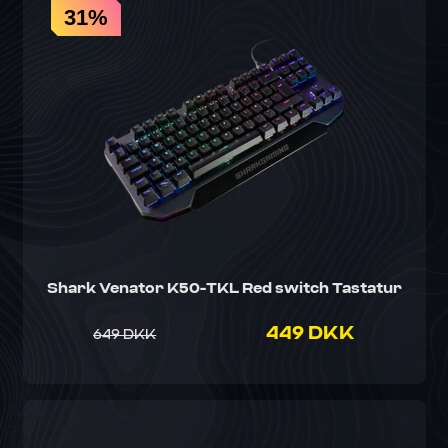
31%
Shark Venator K50-TKL Red switch Tastatur
449 DKK
649 DKK