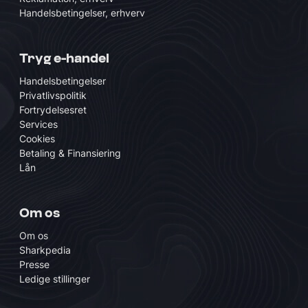
Handelsbetingelser, erhverv
Tryg e-handel
Handelsbetingelser
Privatlivspolitik
Fortrydelsesret
Services
Cookies
Betaling & Finansiering
Lån
Om os
Om os
Sharkpedia
Presse
Ledige stillinger