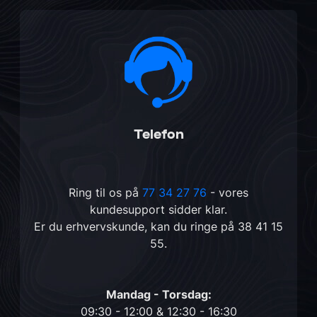
Telefon
Ring til os på
77 34 27 76
- vores
kundesupport sidder klar.
Er du erhvervskunde, kan du ringe på
38 41 15
55
.
Mandag - Torsdag:
09:30 - 12:00 & 12:30 - 16:30