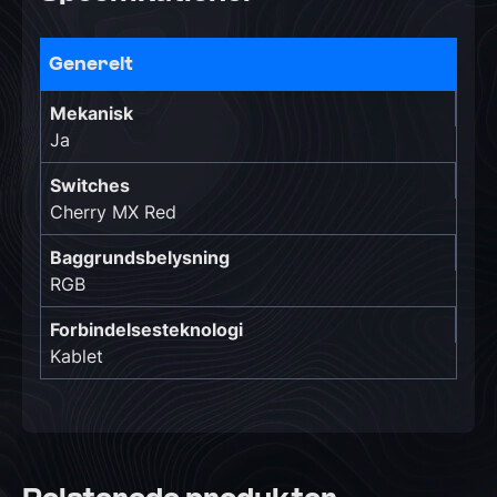
Generelt
Mekanisk
Ja
Switches
Cherry MX Red
Baggrundsbelysning
RGB
Forbindelsesteknologi
Kablet