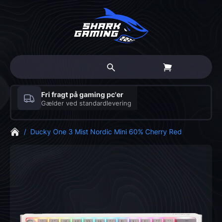
Fri fragt på gaming pc'er
Gælder ved standardlevering
/
Ducky One 3 Mist Nordic Mini 60% Cherry Red