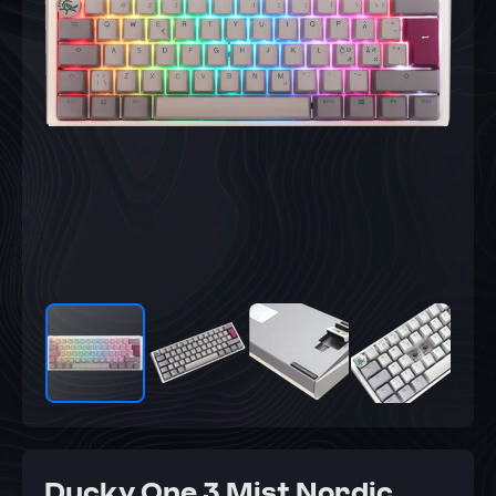
Ducky One 3 Mist Nordic