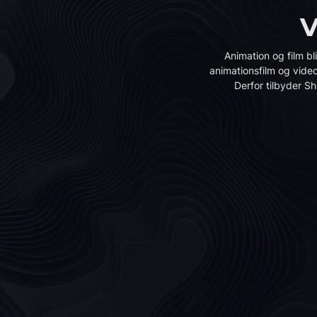
V
Animation og film bl
animationsfilm og vide
Derfor tilbyder Sh