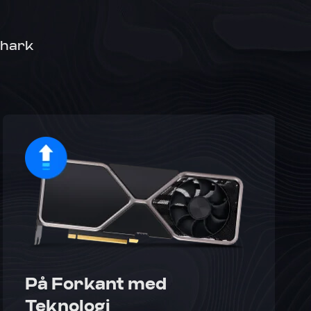
Shark
På Forkant med
Teknologi