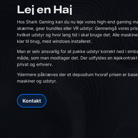
Lej en Haj
Hos Shark Gaming kan du nu leje vores high-end gaming ma
skærme, gear bundles eller VR udstyr. Gennemgå vores prise
hvilket udstyr og hvor lang tid i skal bruge det. Alle maskin
klar til brug, med windows installeret.
Man er selv ansvarlig for at pakke udstyr korrekt ned i em
måde, som man modtager det. Der udfyldes en lejekontrakt 
privat og erhverv.
Ydermere påkræves der et depositum hvoraf prisen er bas
maskiner og udstyr.
Kontakt