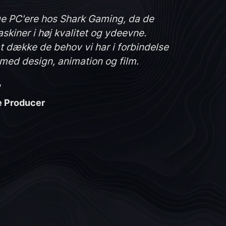
ige PC'ere hos Shark Gaming, da de
skiner i høj kvalitet og ydeevne.
at dække de behov vi har i forbindelse
med design, animation og film.
y
e Producer