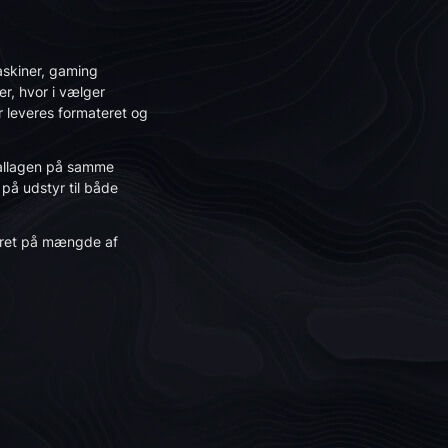
skiner, gaming
r, hvor i vælger
er leveres formateret og
ballagen på samme
på udstyr til både
eret på mængde af