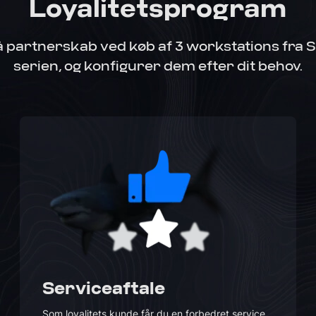
Loyalitetsprogram
 partnerskab ved køb af 3 workstations fra 
serien, og konfigurer dem efter dit behov.
Serviceaftale
Som loyalitets kunde får du en forbedret service