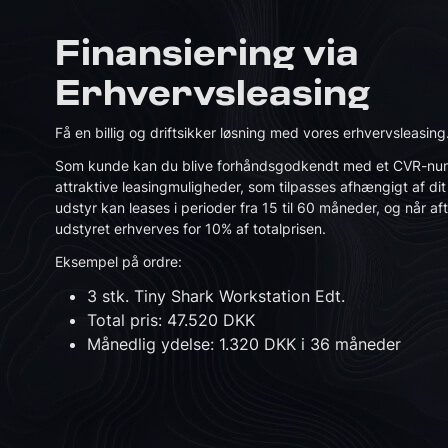
Finansiering via
Erhvervsleasing
Få en billig og driftsikker løsning med vores erhvervsleasing
Som kunde kan du blive forhåndsgodkendt med et CVR-numm
attraktive leasingmuligheder, som tilpasses afhængigt af d
udstyr kan leases i perioder fra 15 til 60 måneder, og når af
udstyret erhverves for 10% af totalprisen.
Eksempel på ordre:
3 stk. Tiny Shark Workstation Edt.
Total pris: 47.520 DKK
Månedlig ydelse: 1.320 DKK i 36 måneder