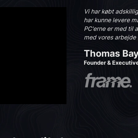
Vi har købt adskill
har kunne levere ma
PC'erne er med til 
med vores arbejde 
Thomas Ba
Founder & Executiv