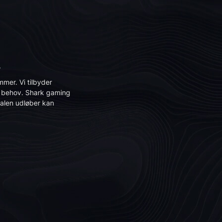
.
er. Vi tilbyder
it behov. Shark gaming
talen udløber kan