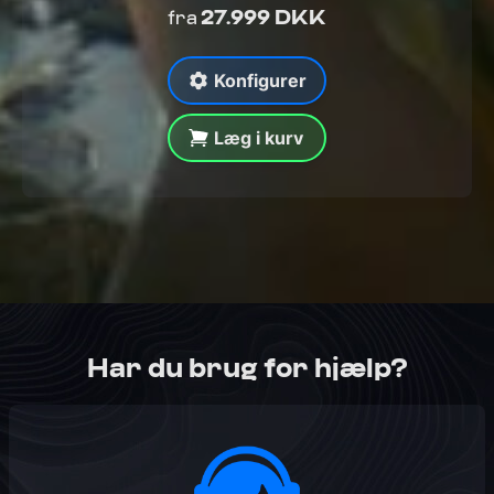
27.999 DKK
fra
Konfigurer
Læg i kurv
Har du brug for hjælp?