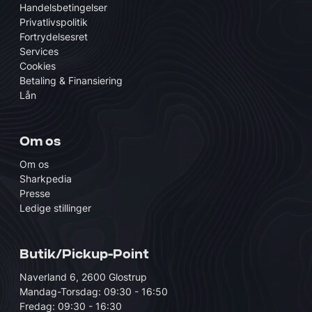
Handelsbetingelser
Privatlivspolitik
Fortrydelsesret
Services
Cookies
Betaling & Finansiering
Lån
Om os
Om os
Sharkpedia
Presse
Ledige stillinger
Butik/Pickup-Point
Naverland 6, 2600 Glostrup
Mandag-Torsdag: 09:30 - 16:50
Fredag: 09:30 - 16:30