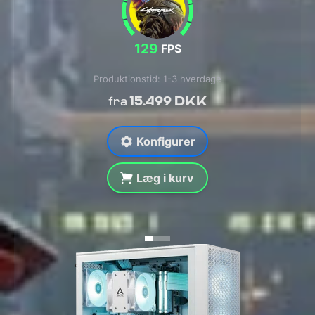
129
FPS
Produktionstid: 1-3 hverdage
15.499 DKK
fra
Konfigurer
Læg i kurv