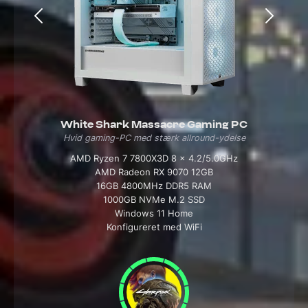
White Shark Massacre Gaming PC
Hvid gaming-PC med stærk allround-ydelse
AMD Ryzen 7 7800X3D 8 x 4.2/5.0GHz
AMD Radeon RX 9070 12GB
16GB 4800MHz DDR5 RAM
1000GB NVMe M.2 SSD
Windows 11 Home
Konfigureret med WiFi