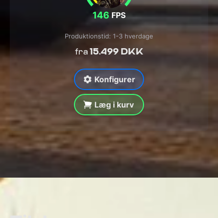
146
FPS
Produktionstid: 1-3 hverdage
15.499 DKK
fra
Konfigurer
Læg i kurv