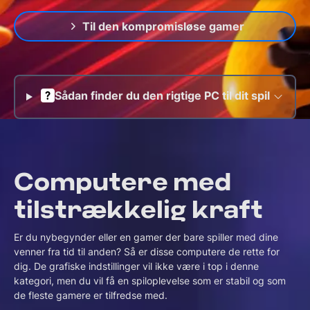
Til den kompromisløse gamer
Sådan finder du den rigtige PC til dit spil
Computere med
tilstrækkelig kraft
Er du nybegynder eller en gamer der bare spiller med dine
venner fra tid til anden? Så er disse computere de rette for
dig. De grafiske indstillinger vil ikke være i top i denne
kategori, men du vil få en spiloplevelse som er stabil og som
de fleste gamere er tilfredse med.