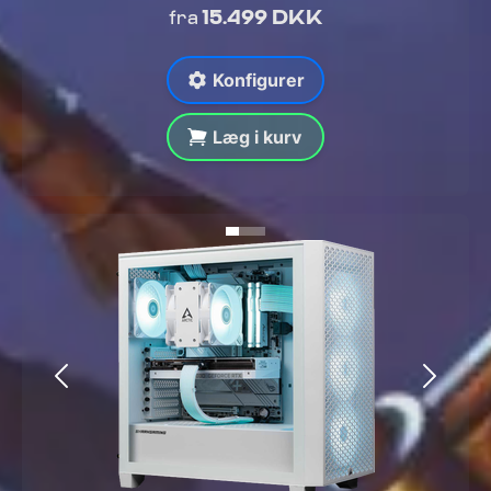
15.499 DKK
fra
Konfigurer
Læg i kurv