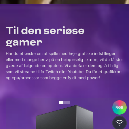
Til den seriøse
gamer
Har du et ønske om at spille med høje grafiske indstillinger
eller med mange hertz på en højopløselig skærm, vil du få stor
glæde af følgende computere. Vi anbefaler dem også til dig
som vil streame til fx Twitch eller Youtube. Du får et grafikkort
og cpu/processor som begge er fyldt med power!
RGB
RGB