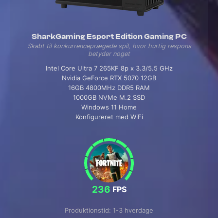
SharkGaming Esport Edition Gaming PC
Skabt til konkurrenceprægede spil, hvor hurtig respons
betyder noget
Intel Core Ultra 7 265KF 8p x 3.3/5.5 GHz
Nvidia GeForce RTX 5070 12GB
16GB 4800MHz DDR5 RAM
1000GB NVMe M.2 SSD
Windows 11 Home
Konfigureret med WiFi
236
FPS
Produktionstid: 1-3 hverdage