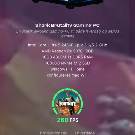
Shark Brutality Gaming PC
En stærk allround gaming-PC til både hverdag og seriøs
gaming
Intel Core Ultra 5 245KF 6p x 3.6/5.2 GHz
AMD Radeon RX 9070 12GB
16GB 4800MHz DDR5 RAM
1000GB NVMe M.2 SSD
Windows 11 Home
Konfigureret med WiFi
260
FPS
Produktionstid: 1-3 hverdage