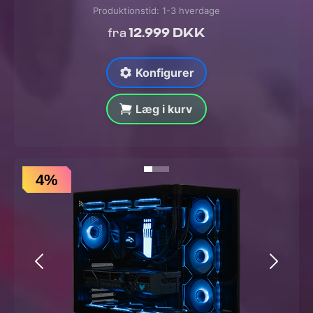
Produktionstid: 1-3 hverdage
12.999 DKK
fra
Konfigurer
Læg i kurv
4%