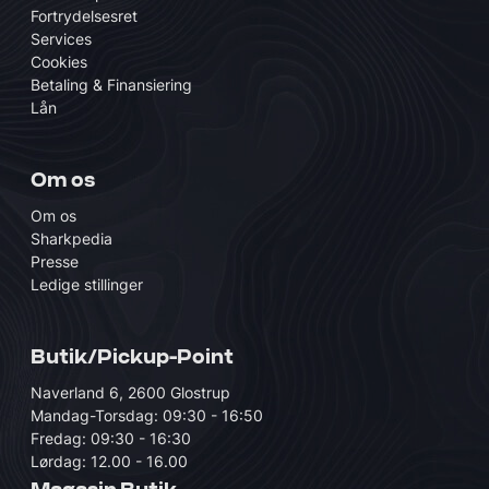
Fortrydelsesret
Services
Cookies
Betaling & Finansiering
Lån
Om os
Om os
Sharkpedia
Presse
Ledige stillinger
Butik/Pickup-Point
Naverland 6, 2600 Glostrup
Mandag-Torsdag: 09:30 - 16:50
Fredag: 09:30 - 16:30
Lørdag: 12.00 - 16.00