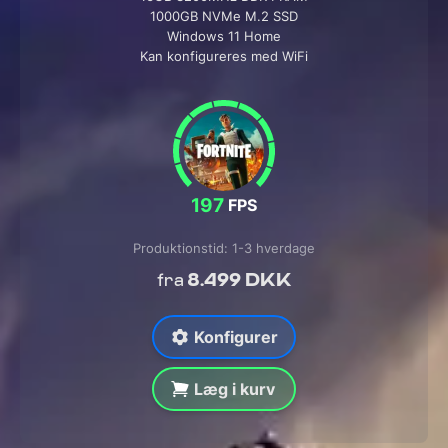
1000GB NVMe M.2 SSD
Windows 11 Home
Kan konfigureres med WiFi
197
FPS
Produktionstid: 1-3 hverdage
8.499 DKK
fra
Konfigurer
Læg i kurv