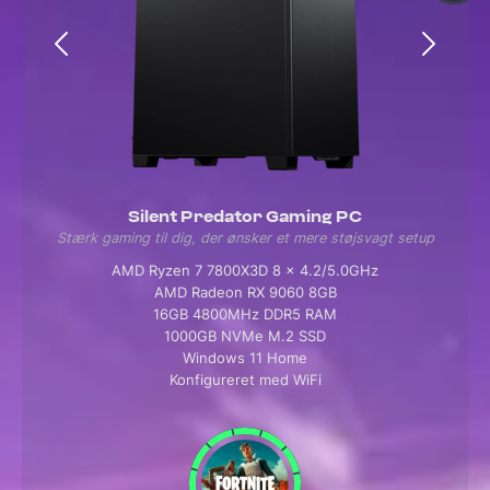
Silent Predator Gaming PC
Stærk gaming til dig, der ønsker et mere støjsvagt setup
AMD Ryzen 7 7800X3D 8 x 4.2/5.0GHz
AMD Radeon RX 9060 8GB
16GB 4800MHz DDR5 RAM
1000GB NVMe M.2 SSD
Windows 11 Home
Konfigureret med WiFi