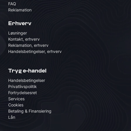
FAQ
Reklamation
Erhverv
Løsninger
Kontakt, erhverv
Reklamation, erhverv
Handelsbetingelser, erhverv
Tryg e-handel
Handelsbetingelser
Privatlivspolitik
Fortrydelsesret
Services
Cookies
Betaling & Finansiering
Lån