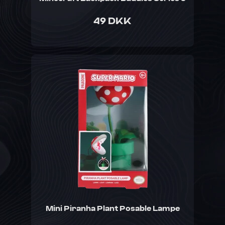
49 DKK
Mini Piranha Plant Posable Lampe