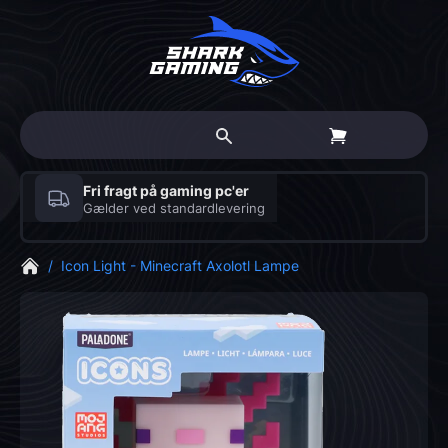
Fri fragt på gaming pc'er
Gælder ved standardlevering
/
Icon Light - Minecraft Axolotl Lampe