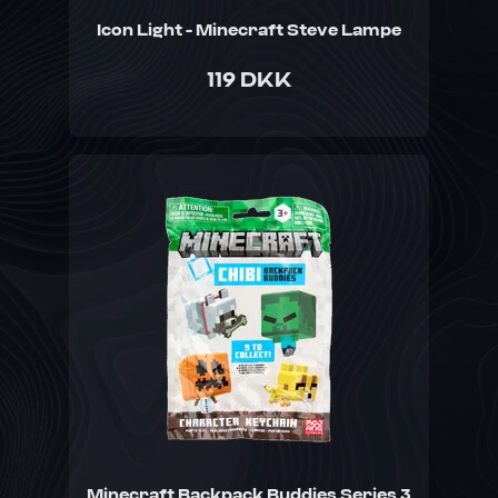
Icon Light - Minecraft Steve Lampe
119 DKK
Minecraft Backpack Buddies Series 3