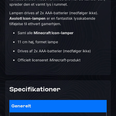
spreder den et varmt lys i rummet.
Lampen drives af 2x AAA-batterier (medfølger ikke).
Axolotl Icon-lampen
er en fantastisk lysskabende
tilføjelse til ethvert gamerhjem.
Saml alle
Minecraft Icon-lamper
11 cm høj, formet lampe
Drives af 2x AAA-batterier (medfølger ikke)
Officielt licenseret
Minecraft
-produkt
Specifikationer
Generelt