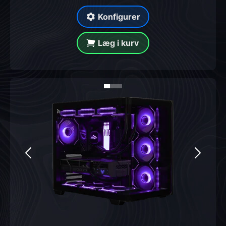
Konfigurer
Læg i kurv