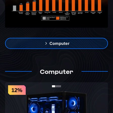
Computer
Computer
12%