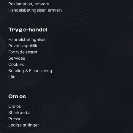
Reklamation, erhverv
Handelsbetingelser, erhverv
Tryg e-handel
Handelsbetingelser
Privatlivspolitik
Fortrydelsesret
Services
Cookies
Betaling & Finansiering
Lån
Om os
Om os
Sharkpedia
Presse
Ledige stillinger