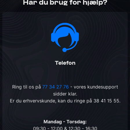
Har du brug for hjælp?
Telefon
Ring til os på
77 34 27 76
- vores kundesupport
sidder klar.
Er du erhvervskunde, kan du ringe på
38 41 15 55
.
Mandag - Torsdag:
09:30 - 12:00 & 12:30 - 16:30