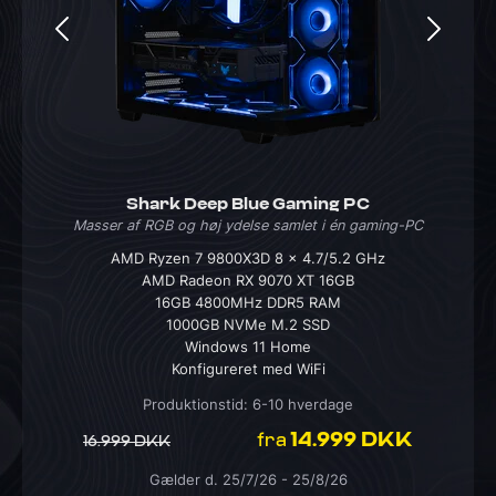
Shark Deep Blue Gaming PC
Masser af RGB og høj ydelse samlet i én gaming-PC
AMD Ryzen 7 9800X3D 8 x 4.7/5.2 GHz
AMD Radeon RX 9070 XT 16GB
16GB 4800MHz DDR5 RAM
1000GB NVMe M.2 SSD
Windows 11 Home
Konfigureret med WiFi
Produktionstid: 6-10 hverdage
14.999 DKK
fra
16.999 DKK
Gælder d. 25/7/26 - 25/8/26