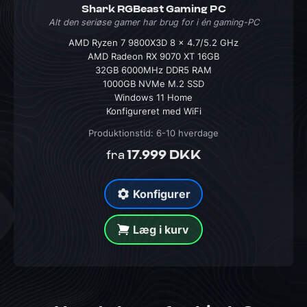
Shark RGBeast Gaming PC
Alt den seriøse gamer har brug for i én gaming-PC
AMD Ryzen 7 9800X3D 8 x 4.7/5.2 GHz
AMD Radeon RX 9070 XT 16GB
32GB 6000MHz DDR5 RAM
1000GB NVMe M.2 SSD
Windows 11 Home
Konfigureret med WiFi
Produktionstid: 6-10 hverdage
17.999 DKK
fra
Konfigurer
Læg i kurv