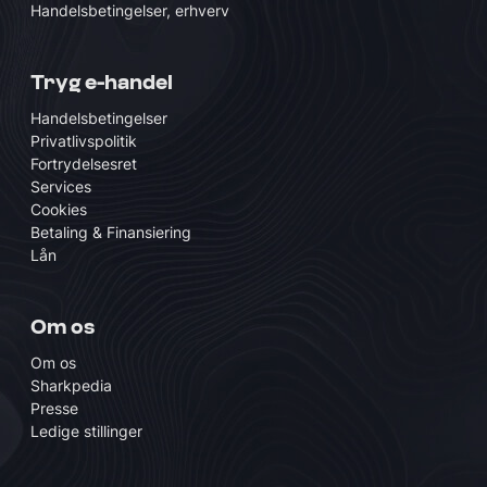
Handelsbetingelser, erhverv
Tryg e-handel
Handelsbetingelser
Privatlivspolitik
Fortrydelsesret
Services
Cookies
Betaling & Finansiering
Lån
Om os
Om os
Sharkpedia
Presse
Ledige stillinger