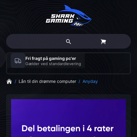
Fri fragt på gaming pc'er
Gælder ved standardlevering
/
Lån til din drømme computer
/
Anyday