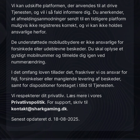
Vi kan udskifte platformen, der anvendes til at drive
Tjenesten, og vil i så fald informere dig. Du anerkender,
at afmeldingsanmodninger sendt til en tidligere platform
muligvis ikke registreres korrekt, og vi kan ikke holdes
ansvarlige herfor.
De understøttede mobiludbydere er ikke ansvarlige for
forsinkede eller udeblevne beskeder. Du skal oplyse et
gyldigt mobilnummer og tilmelde dig igen ved
nummerændring.
I det omfang loven tillader det, fraskriver vi os ansvar for
fejl, forsinkelser eller manglende levering af beskeder,
samt for dispositioner foretaget i tillid til Tjenesten.
Vi respekterer dit privatliv. Læs mere i vores
Privatlivspolitik
. For support, skriv til
kontakt@sharkgaming.dk
.
Senest opdateret d. 18-08-2025.