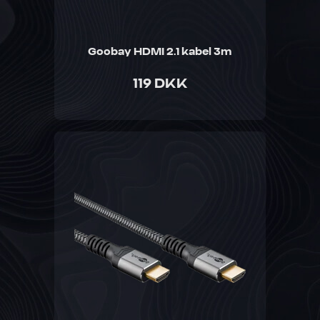
Goobay HDMI 2.1 kabel 3m
119 DKK