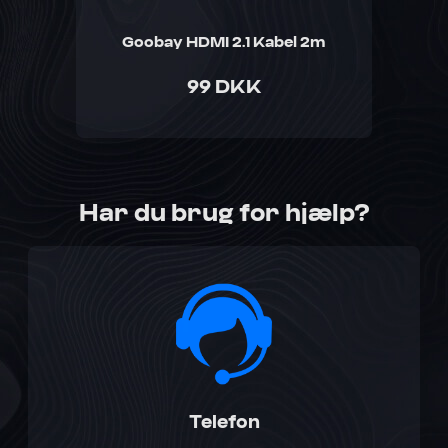
Goobay HDMI 2.1 Kabel 2m
99 DKK
Har du brug for hjælp?
Telefon