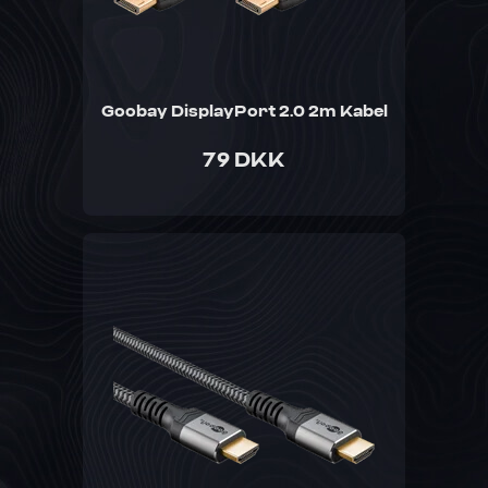
Goobay DisplayPort 2.0 2m Kabel
79 DKK