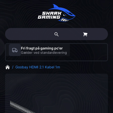
Fri fragt på gaming pc'er
Gælder ved standardlevering
/
Goobay HDMI 2.1 Kabel 1m