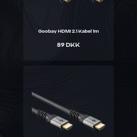
Goobay HDMI 2.1 Kabel 1m
89 DKK