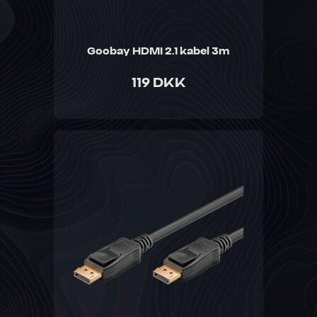
Goobay HDMI 2.1 kabel 3m
119 DKK