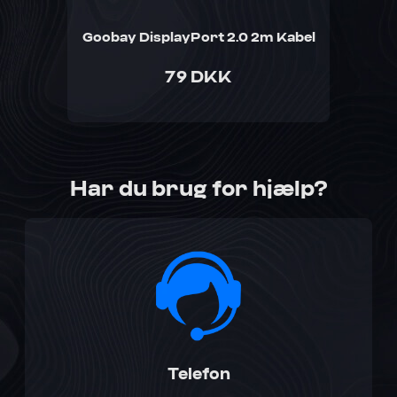
Goobay DisplayPort 2.0 2m Kabel
79 DKK
Har du brug for hjælp?
Telefon