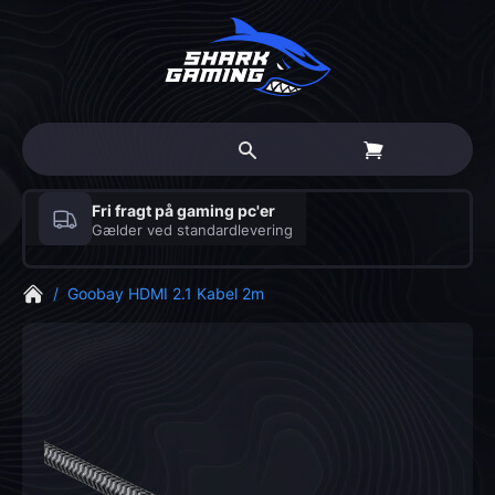
Fri fragt på gaming pc'er
Gælder ved standardlevering
/
Goobay HDMI 2.1 Kabel 2m