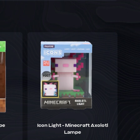
pe
Icon Light - Minecraft Axolotl
Lampe