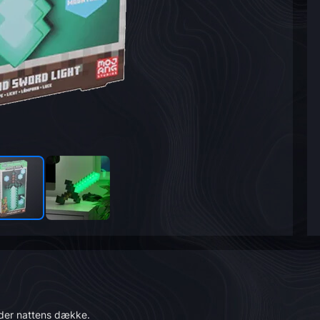
nder nattens dække.