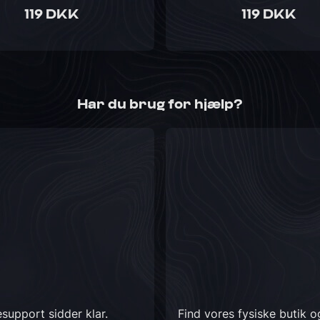
119 DKK
119 DKK
Har du brug for hjælp?
support sidder klar.
Find vores fysiske butik 