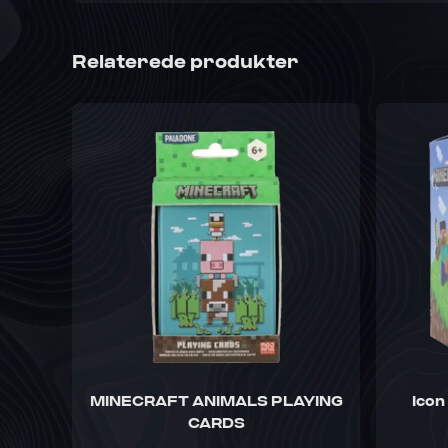
Relaterede produkter
MINECRAFT ANIMALS PLAYING
Icon
CARDS