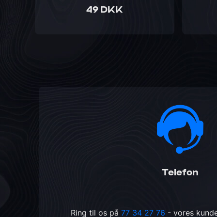
49 DKK
Telefon
Ring til os på
77 34 27 76
- vores kunde