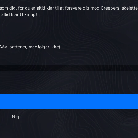
dig, for du er altid klar til at forsvare dig mod Creepers, skeletter
ltid klar til kamp!
AAA-batterier, medfølger ikke)
Nej