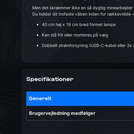
Men det skræmmer ikke en så dygtig minearbejder som 
Du holder dit trofaste våben inden for rækkevidde – a
40 cm høj x 19 cm bred formet lampe
Kan stå frit eller monteres på væg
Dobbelt strømforsyning (USB-C-kabel eller 3x 
Specifikationer
Generelt
Brugervejledning medfølger