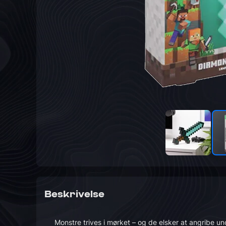
Beskrivelse
Monstre trives i mørket – og de elsker at angribe u