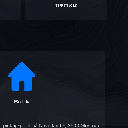
119 DKK
Butik
og pickup-point på
Naverland 6, 2600 Glostrup
.