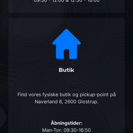
09:30 - 12:00 & 12:30 - 16:00
Butik
Find vores fysiske butik og pickup-point på
Naverland 6, 2600 Glostrup
.
Åbningstider:
Man-Tor: 09:30-16:50