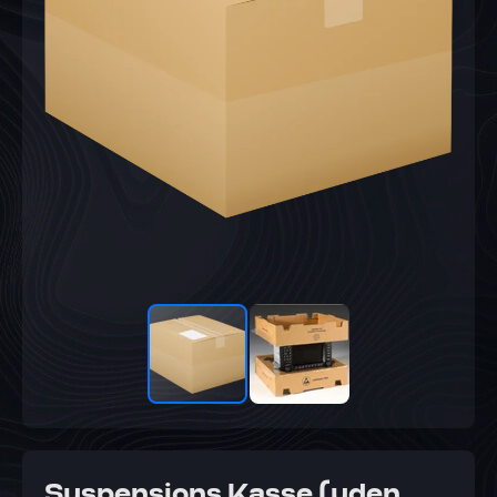
Suspensions Kasse (uden