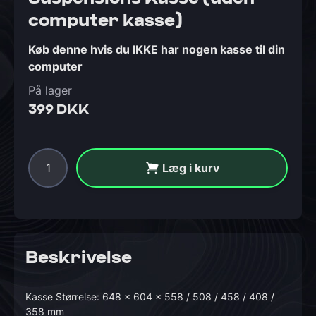
computer kasse)
Køb denne hvis du IKKE har nogen kasse til din
computer
På lager
399 DKK
Læg i kurv
Beskrivelse
Kasse Størrelse: 648 x 604 x 558 / 508 / 458 / 408 /
358 mm