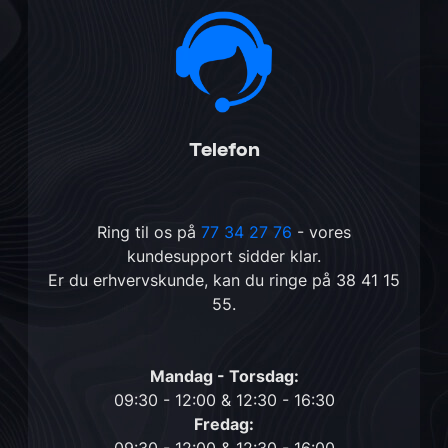
Telefon
Ring til os på
77 34 27 76
- vores
kundesupport sidder klar.
Er du erhvervskunde, kan du ringe på
38 41 15
55
.
Mandag - Torsdag:
09:30 - 12:00 & 12:30 - 16:30
Fredag: