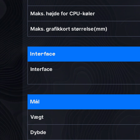
Maks. højde for CPU-køler
Maks. grafikkort størrelse(mm)
Interface
Interface
Mål
Vægt
Dybde