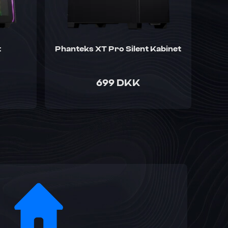
t
Phanteks XT Pro Silent Kabinet
699 DKK