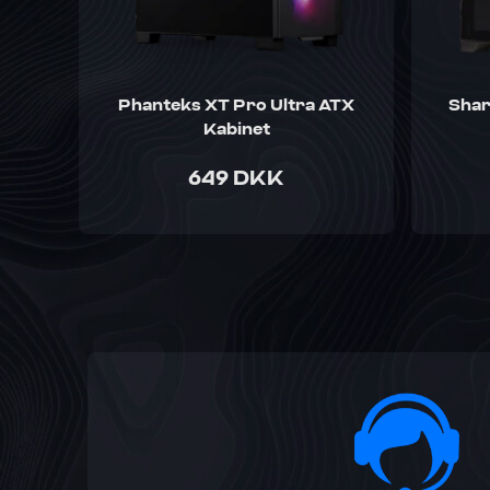
Phanteks XT Pro Ultra ATX
Shar
Kabinet
649 DKK