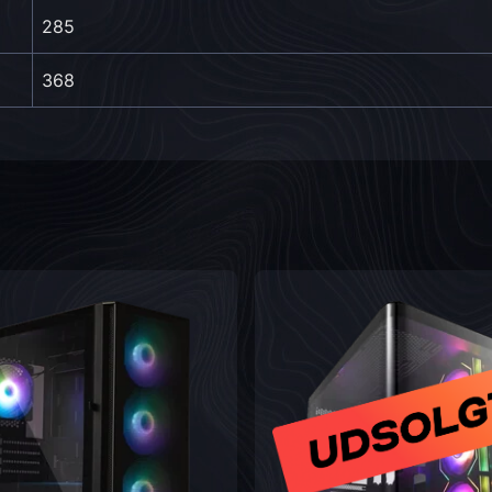
285
368