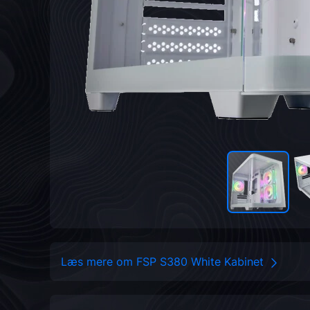
Læs mere om FSP S380 White Kabinet