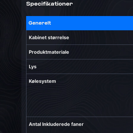
Specifikationer
Generelt
Kabinet størrelse
Produktmateriale
Lys
Kølesystem
Antal Inkluderede faner