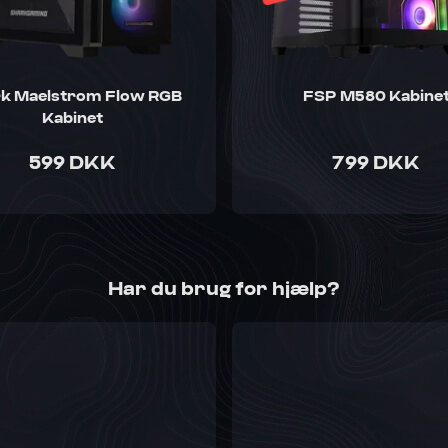
k Maelstrom Flow RGB
FSP M580 Kabine
Kabinet
599 DKK
799 DKK
Har du brug for hjælp?