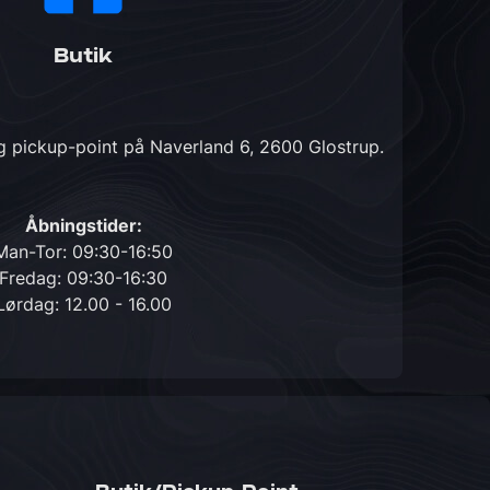
Butik
og pickup-point på
Naverland 6, 2600 Glostrup
.
Åbningstider:
Man-Tor: 09:30-16:50
Fredag: 09:30-16:30
Lørdag: 12.00 - 16.00