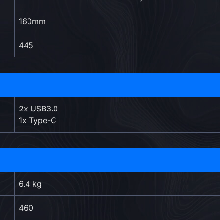
160mm
445
2x USB3.0
1x Type-C
6.4 kg
460