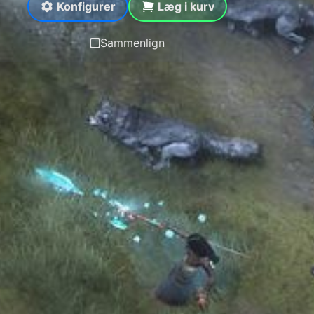
Konfigurer
Læg i kurv
Sammenlign