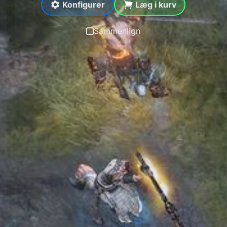
Konfigurer
Læg i kurv
Sammenlign