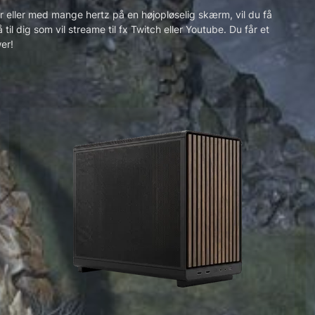
er eller med mange hertz på en højopløselig skærm, vil du få
l dig som vil streame til fx Twitch eller Youtube. Du får et
er!