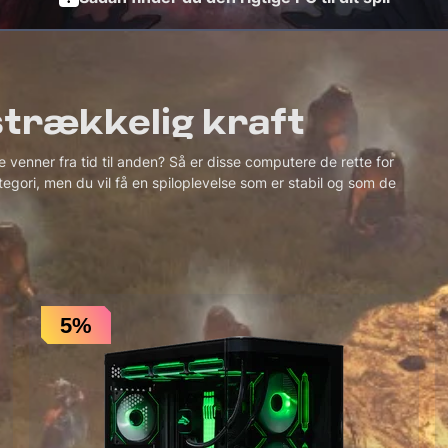
trækkelig kraft
 venner fra tid til anden? Så er disse computere de rette for
kategori, men du vil få en spiloplevelse som er stabil og som de
5%