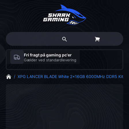
Fri fragt på gaming pc'er
Gælder ved standardlevering
/
XPG LANCER BLADE White 2x16GB 6000MHz DDR5 Kit