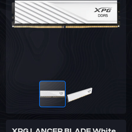
XPG LANCER BLADE White