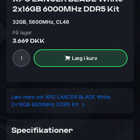
2x16GB 6000MHz DDR5 Kit
32GB, 5600MHz, CL46
På lager
3.669 DKK
Læg i kurv
Læs mere om XPG LANCER BLADE White
2x16GB 6000MHz DDR5 Kit
Specifikationer