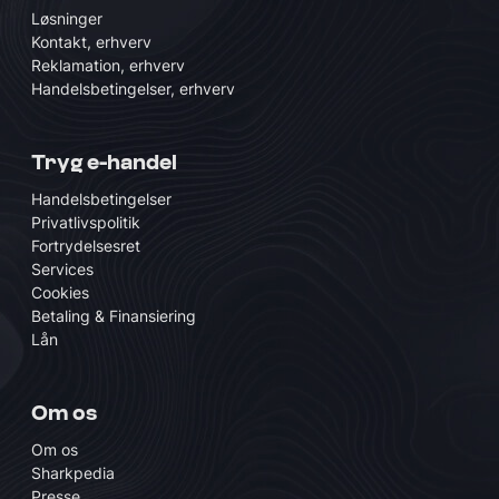
Løsninger
Kontakt, erhverv
Reklamation, erhverv
Handelsbetingelser, erhverv
Tryg e-handel
Handelsbetingelser
Privatlivspolitik
Fortrydelsesret
Services
Cookies
Betaling & Finansiering
Lån
Om os
Om os
Sharkpedia
Presse