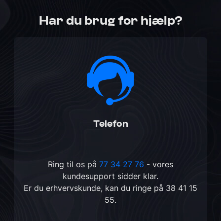
Har du brug for hjælp?
Telefon
Ring til os på
77 34 27 76
- vores
kundesupport sidder klar.
Er du erhvervskunde, kan du ringe på
38 41 15
55
.