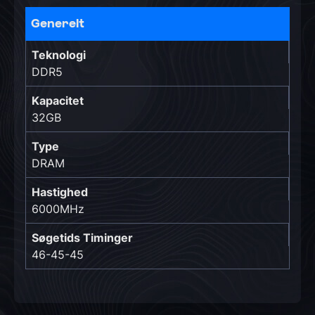
Generelt
Teknologi
DDR5
Kapacitet
32GB
Type
DRAM
Hastighed
6000MHz
Søgetids Timinger
46-45-45