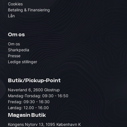
Cookies
Betaling & Finansiering
Lån
Om os
Om os
Sharkpedia
Presse
Ledige stillinger
Butik/Pickup-Point
Naverland 6, 2600 Glostrup
Mandag-Torsdag: 09:30 - 16:50
Fredag: 09:30 - 16:30
Lørdag: 12.00 - 16.00
Magasin Butik
Kongens Nytorv 13, 1095 København K