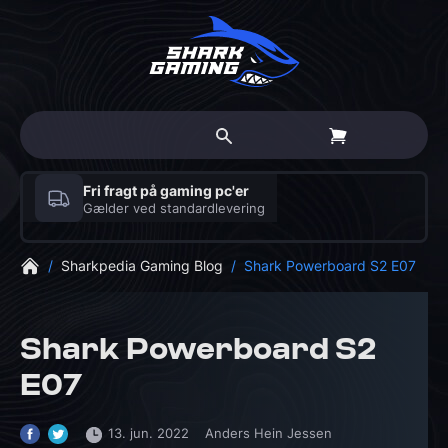
Fri fragt på gaming pc'er
Gælder ved standardlevering
/
Sharkpedia Gaming Blog
/
Shark Powerboard S2 E07
Shark Powerboard S2
E07
13. jun. 2022
Anders Hein Jessen