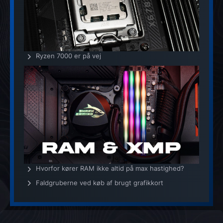
Ryzen 7000 er på vej
Hvorfor kører RAM ikke altid på max hastighed?
Faldgruberne ved køb af brugt grafikkort