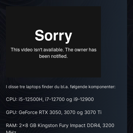
I disse tre laptops finder du bl.a. følgende komponenter:
CPU: i5-12500H, i7-12700 og i9-12900
GPU: GeForce RTX 3050, 3070 og 3070 Ti
RAM: 2x8 GB Kingston Fury Impact DDR4, 3200
MHz